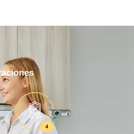
raciones
4