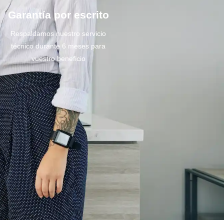
Garantía por escrito
Respaldamos nuestro servicio
técnico durante 6 meses para
vuestro beneficio