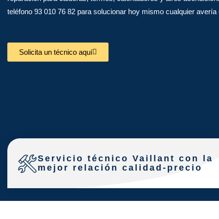
teléfono
93 010 76 82
para solucionar hoy mismo cualquier avería e
Solicita un técnico aquí
Servicio técnico Vaillant con la
mejor relación calidad-precio