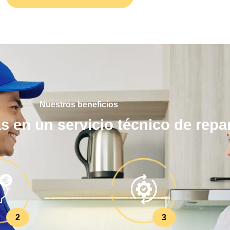
Nuestros beneficios
s en un servicio técnico de repa
2
3