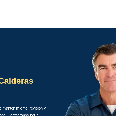
Calderas
e mantenimiento, revisión y
ado. Contactanos por el