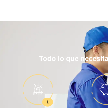
Todo lo que necesita
1