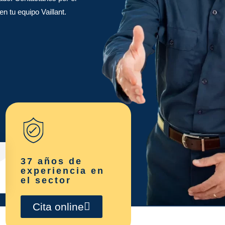
n tu equipo Vaillant.
37 años de
experiencia en
el sector
Cita online