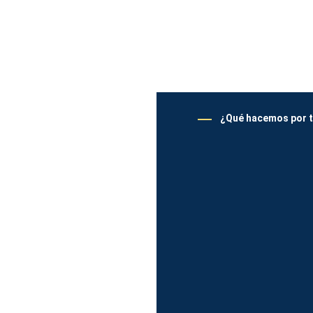
¿Qué hacemos por t