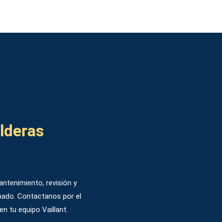
lderas
antenimiento, revisión y
onado. Contactanos por el
en tu equipo Vaillant.