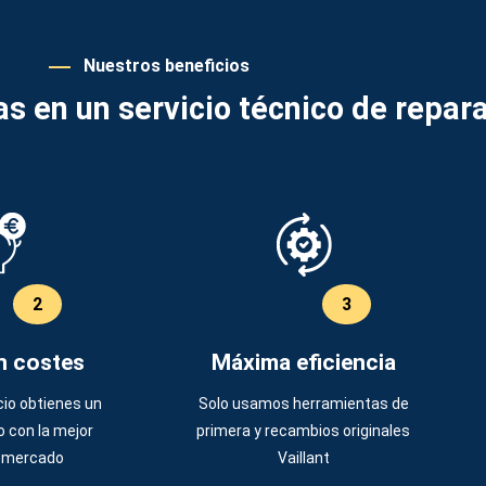
Nuestros beneficios
as en un servicio técnico de repar
2
3
n costes
Máxima eficiencia
cio obtienes un
Solo usamos herramientas de
o con la mejor
primera y recambios originales
l mercado
Vaillant