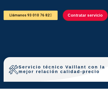
Llámanos 93 010 76 82
Contratar servicio
Servicio técnico Vaillant con la
mejor relación calidad-precio