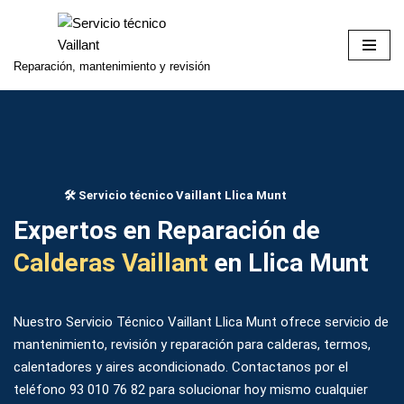
Saltar
Reparación, mantenimiento y revisión
al
contenido
​​🛠️​ Servicio técnico Vaillant Llica Munt
Expertos en Reparación de
Calderas Vaillant
en Llica Munt
Nuestro Servicio Técnico Vaillant Llica Munt ofrece servicio de
mantenimiento, revisión y reparación para calderas, termos,
calentadores y aires acondicionado. Contactanos por el
teléfono
93 010 76 82
para solucionar hoy mismo cualquier