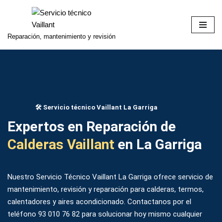
Saltar
Reparación, mantenimiento y revisión
al
contenido
​​🛠️​ Servicio técnico Vaillant La Garriga
Expertos en Reparación de
Calderas Vaillant
en La Garriga
Nuestro Servicio Técnico Vaillant La Garriga ofrece servicio de
mantenimiento, revisión y reparación para calderas, termos,
calentadores y aires acondicionado. Contactanos por el
teléfono
93 010 76 82
para solucionar hoy mismo cualquier