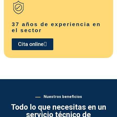
37 años de experiencia en
el sector
Cita online
Nuestros beneficios
Todo lo que necesitas en un
servicio técnico de